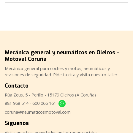
Mecánica general y neumáticos en Oleiros -
Motoval Coruña
Mecánica general para coches y motos, neumáticos y
revisiones de seguridad. Pide tu cita y visita nuestro taller.
Contacto
Rúa Zeus, 5 - Perillo - 15179 Oleiros (A Coruña)
881 968 514
-
600 066 161
coruna@neumaticosmotoval.com
Síguenos
Visita nuestras novedades en las redes sociales