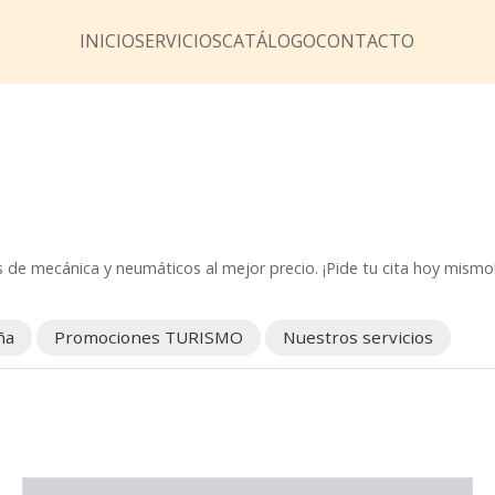
INICIO
SERVICIOS
CATÁLOGO
CONTACTO
 de mecánica y neumáticos al mejor precio. ¡Pide tu cita hoy mismo
ña
Promociones TURISMO
Nuestros servicios