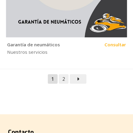
Garantía de neumáticos
Consultar
Nuestros servicios
1
2
Contacto