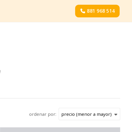
881 968 514
!
ordenar por: