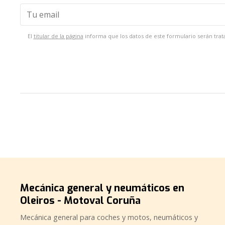
El
titular de la página
informa que los datos de este formulario serán trata
Mecánica general y neumáticos en
Oleiros - Motoval Coruña
Mecánica general para coches y motos, neumáticos y