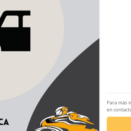
Para más i
en contact