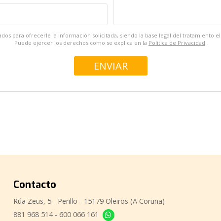
dos para ofrecerle la información solicitada, siendo la base legal del tratamiento 
Puede ejercer los derechos como se explica en la
Política de Privacidad
.
Contacto
Rúa Zeus, 5 - Perillo - 15179 Oleiros (A Coruña)
881 968 514
-
600 066 161