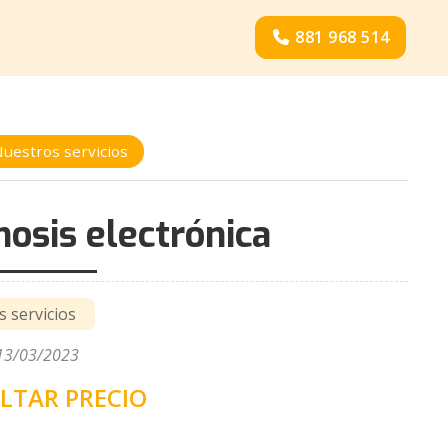
881 968 514
uestros servicios
nosis electrónica
 servicios
 13/03/2023
LTAR PRECIO