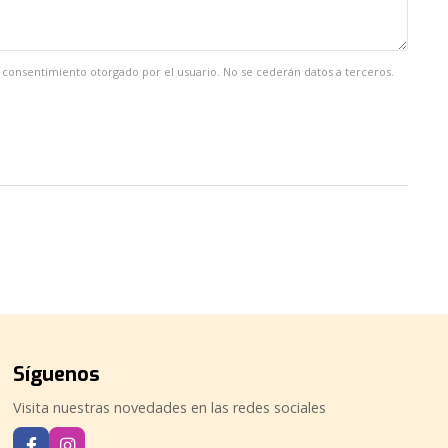
el consentimiento otorgado por el usuario. No se cederán datos a terceros.
Síguenos
Visita nuestras novedades en las redes sociales