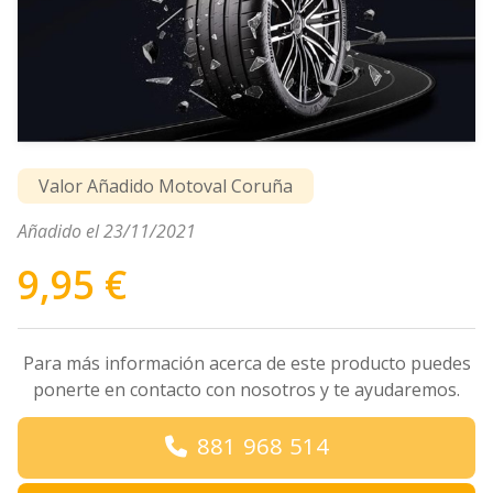
Valor Añadido Motoval Coruña
Añadido el 23/11/2021
9,95 €
Para más información acerca de este producto puedes
ponerte en contacto con nosotros y te ayudaremos.
881 968 514